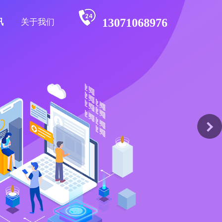
13071068976
讯
关于我们