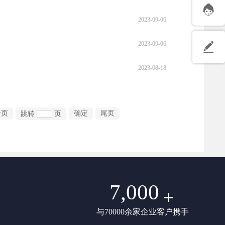
2023-09-06
2023-09-06
2023-08-18
一页
确定
尾页
跳转
页
7,000
+
与70000余家企业客户携手