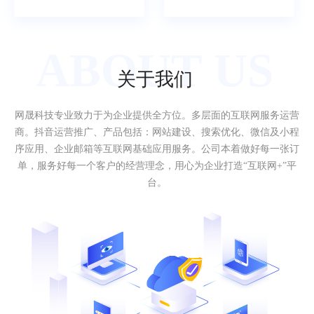
ABOUT US
关于我们
网晟科技专业致力于为企业提供全方位。多层面的互联网服务运营
商。抖音运营推广、产品包括：网站建设、搜索优化、微信及小程
序应用、企业邮箱等互联网基础应用服务。公司本着做好每一张订
单，服务好每一个客户的经营理念，用心为企业打造“互联网+”平
台。