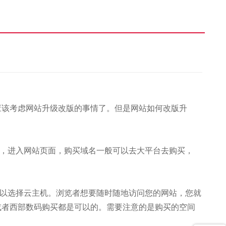
优化知识
>>
企业在做网站中不可缺少的步骤都有哪些？
就应该考虑网站升级改版的事情了。但是网站如何改版升
，进入网站页面，购买域名一般可以去大平台去购买，
以选择云主机。浏览者想要随时随地访问您的网站，您就
或者西部数码购买都是可以的。需要注意的是购买的空间