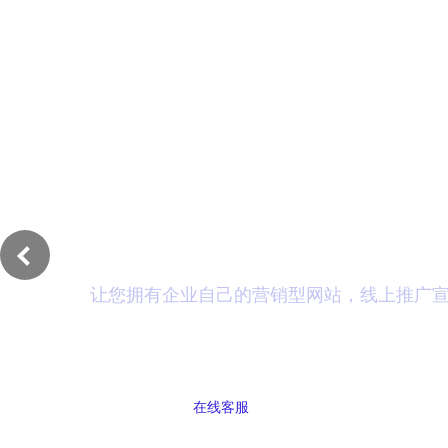
首页
网
全网营销网站资深运
让您拥有企业自己的营销型网站，线上推广
在线客服
立即预约