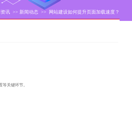
闻资讯
>>
新闻动态
>>
网站建设如何提升页面加载速度？
置等关键环节。