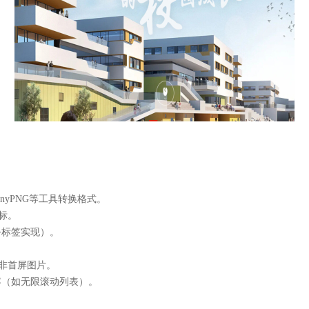
、TinyPNG等工具转换格式。
标。
e>标签实现）。
延迟加载非首屏图片。
持动态内容（如无限滚动列表）。