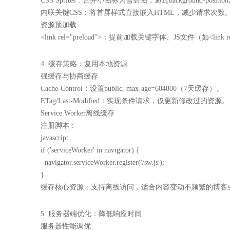
CSS Sprites：合并小图标为雪碧图，通过background-positi
内联关键CSS：将首屏样式直接嵌入HTML，减少请求次数
资源预加载
<link rel="preload">：提前加载关键字体、JS文件（如<link rel="pr
4. 缓存策略：复用本地资源
强缓存与协商缓存
Cache-Control：设置public, max-age=604800（7天缓存）。
ETag/Last-Modified：实现条件请求，仅更新修改过的资源。
Service Worker离线缓存
注册脚本：
javascript
if ('serviceWorker' in navigator) {
navigator.serviceWorker.register('/sw.js');
}
缓存核心资源：支持离线访问，适合内容变动不频繁的博客
5. 服务器端优化：降低响应时间
服务器性能调优