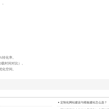
宽）。
。
1%转化率。
加载时间对比）。
优化空间。
定制化网站建设与模板建站怎么选？