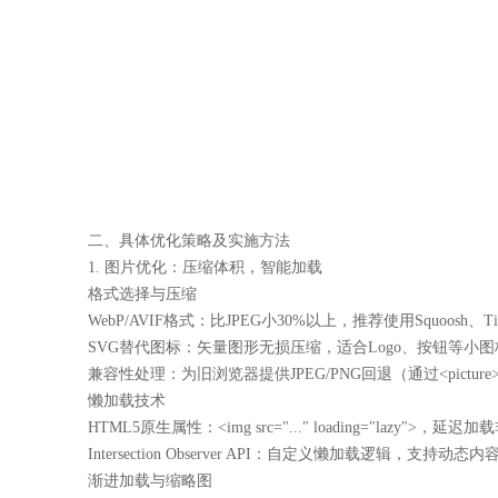
二、具体优化策略及实施方法
1. 图片优化：压缩体积，智能加载
格式选择与压缩
WebP/AVIF格式：比JPEG小30%以上，推荐使用Squoosh
SVG替代图标：矢量图形无损压缩，适合Logo、按钮等小图
兼容性处理：为旧浏览器提供JPEG/PNG回退（通过<pictur
懒加载技术
HTML5原生属性：<img src="..." loading="lazy">，
Intersection Observer API：自定义懒加载逻辑，支
渐进加载与缩略图