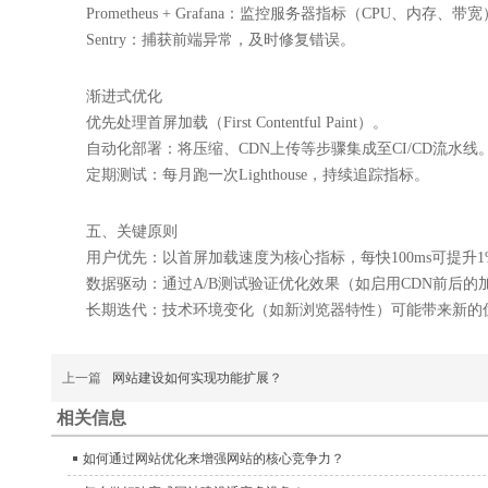
Prometheus + Grafana：监控服务器指标（CPU、内存、带
Sentry：捕获前端异常，及时修复错误。
渐进式优化
优先处理首屏加载（First Contentful Paint）。
自动化部署：将压缩、CDN上传等步骤集成至CI/CD流水线
定期测试：每月跑一次Lighthouse，持续追踪指标。
五、关键原则
用户优先：以首屏加载速度为核心指标，每快100ms可提升
数据驱动：通过A/B测试验证优化效果（如启用CDN前后的
长期迭代：技术环境变化（如新浏览器特性）可能带来新的
上一篇
网站建设如何实现功能扩展？
相关信息
如何通过网站优化来增强网站的核心竞争力？