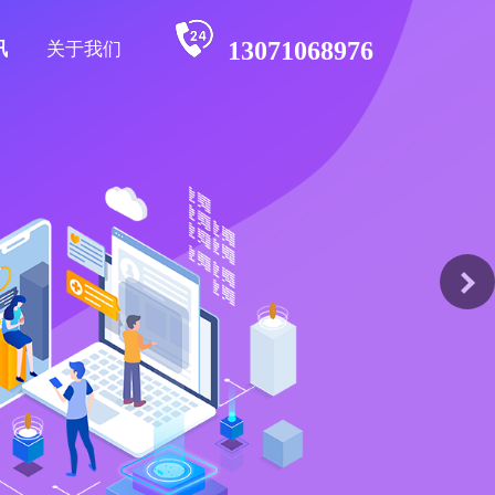
13071068976
讯
关于我们