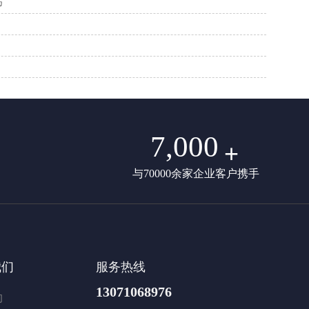
巧
7,000
+
与70000余家企业客户携手
我们
服务热线
13071068976
们