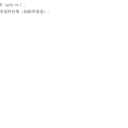
（gzip on;）。
步处理非实时任务（如邮件发送）。