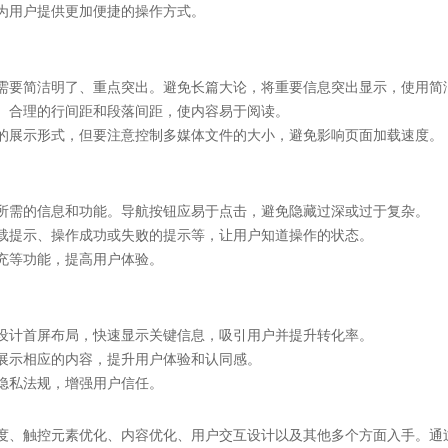
为用户提供更加便捷的操作方式。
需要简洁明了、重点突出。避免长篇大论，将重要信息突出显示，使用简
、合理的行间距和段落间距，使内容易于阅读。
的展示形式，但要注意控制多媒体文件的大小，避免影响页面加载速度。
所需的信息和功能。导航按钮应易于点击，避免隐藏过深或过于复杂。
载提示、操作成功或失败的提示等，让用户知道操作的状态。
充等功能，提高用户体验。
设计首屏布局，快速显示关键信息，吸引用户并提升转化率。
展示相应的内容，提升用户体验和认同感。
隐私法规，增强用户信任。
度、触控元素优化、内容优化、用户交互设计以及其他多个方面入手。通