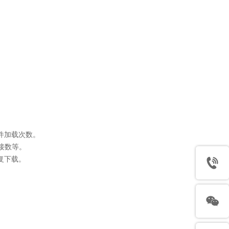
文件加载次数。
接数等。
复下载。