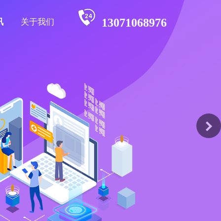
13071068976
讯
关于我们