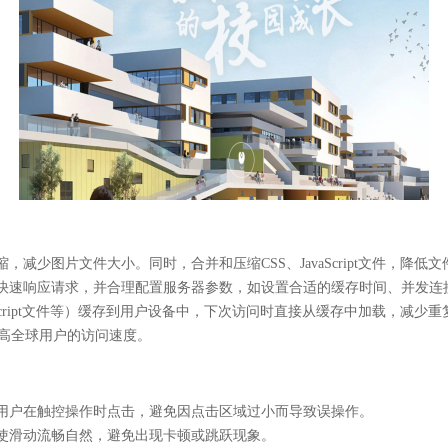
少图片文件大小。同时，合并和压缩CSS、JavaScript文件，降低
快速响应请求，并合理配置服务器参数，如设置合适的缓存时间、并发连
Script文件等）缓存到用户设备中，下次访问时直接从缓存中加载，减少重
提高全球用户的访问速度。
用户在触控操作时点击，避免因点击区域过小而导致误操作。
使滑动流畅自然，避免出现卡顿或跳跃现象。