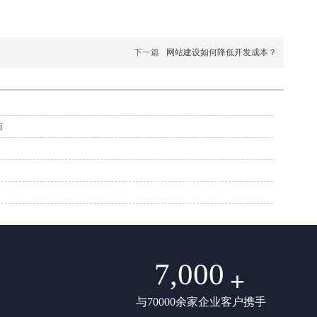
下一篇
网站建设如何降低开发成本？
巧
7,000
+
与70000余家企业客户携手