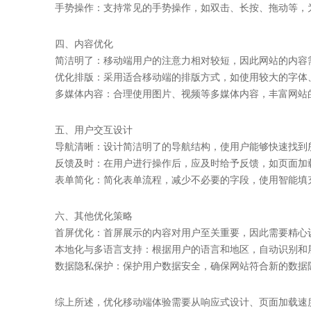
手势操作：支持常见的手势操作，如双击、长按、拖动等，
四、内容优化
简洁明了：移动端用户的注意力相对较短，因此网站的内容
优化排版：采用适合移动端的排版方式，如使用较大的字体
多媒体内容：合理使用图片、视频等多媒体内容，丰富网站
五、用户交互设计
导航清晰：设计简洁明了的导航结构，使用户能够快速找到
反馈及时：在用户进行操作后，应及时给予反馈，如页面加
表单简化：简化表单流程，减少不必要的字段，使用智能填
六、其他优化策略
首屏优化：首屏展示的内容对用户至关重要，因此需要精心
本地化与多语言支持：根据用户的语言和地区，自动识别和
数据隐私保护：保护用户数据安全，确保网站符合新的数据
综上所述，优化移动端体验需要从响应式设计、页面加载速