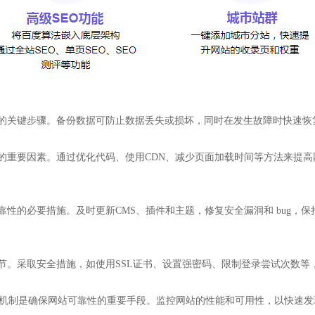
靠性的关键步骤。备份数据可防止数据丢失或损坏，同时在发生故障时快速
性的重要因素。通过优化代码、使用CDN、减少页面加载时间等方法来提
可靠性的必要措施。及时更新CMS、插件和主题，修复安全漏洞和 bug
环节。采取安全措施，如使用SSL证书、设置强密码、限制登录尝试次数
设立紧急响应机制是确保网站可靠性的重要手段。监控网站的性能和可用性，以