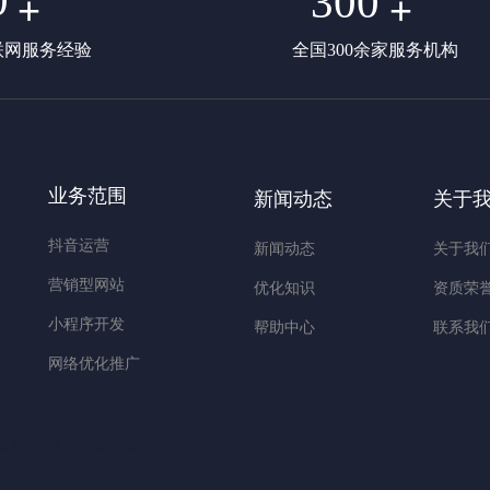
0
300
+
+
联网服务经验
全国300余家服务机构
业务范围
新闻动态
关于
抖音运营
新闻动态
关于我
营销型网站
优化知识
资质荣
小程序开发
帮助中心
联系我
网络优化推广
短剧拍摄
科诚设备