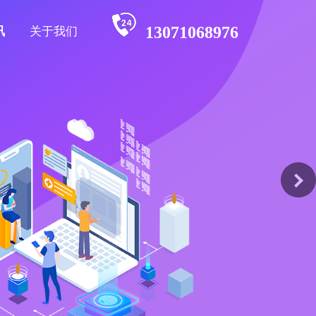
13071068976
讯
关于我们